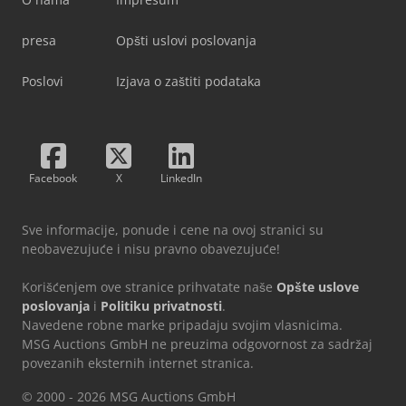
presa
Opšti uslovi poslovanja
Poslovi
Izjava o zaštiti podataka
Facebook
X
LinkedIn
Sve informacije, ponude i cene na ovoj stranici su
neobavezujuće i nisu pravno obavezujuće!
Korišćenjem ove stranice prihvatate naše
Opšte uslove
poslovanja
i
Politiku privatnosti
.
Navedene robne marke pripadaju svojim vlasnicima.
MSG Auctions GmbH ne preuzima odgovornost za sadržaj
povezanih eksternih internet stranica.
© 2000 - 2026 MSG Auctions GmbH