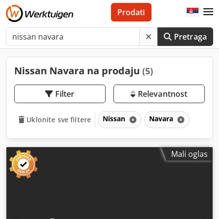
Prodati
Pretraga
Nissan Navara na prodaju
(5)
Filter
Relevantnost
Nissan
Navara
Uklonite sve filtere
Mali oglas