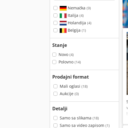
Nemačka
(9)
Italija
(4)
Holandija
(4)
Belgija
(1)
Stanje
Novo
(4)
Polovno
(14)
Prodajni format
Mali oglasi
(18)
Aukcije
(0)
Detalji
Samo sa slikama
(18)
Samo sa video zapisom
(1)