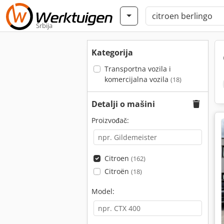
Srbija
Kategorija
Transportna vozila i
komercijalna vozila
(18)
Detalji o mašini
Proizvođač:
Citroen
(162)
Citroën
(18)
Model: