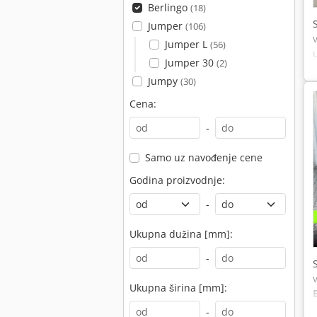
Berlingo
(18)
Jumper
(106)
Jumper L
(56)
Jumper 30
(2)
Jumpy
(30)
Cena:
-
Samo uz navođenje cene
Godina proizvodnje:
-
Ukupna dužina [mm]:
-
Ukupna širina [mm]:
-