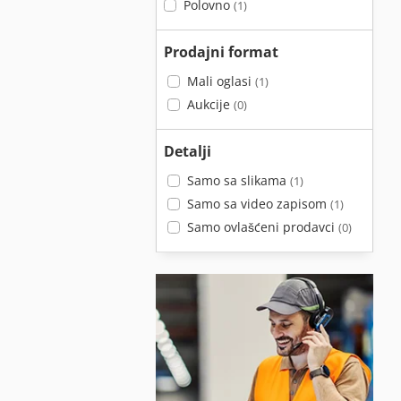
Polovno
(1)
Prodajni format
Mali oglasi
(1)
Aukcije
(0)
Detalji
Samo sa slikama
(1)
Samo sa video zapisom
(1)
Samo ovlašćeni prodavci
(0)