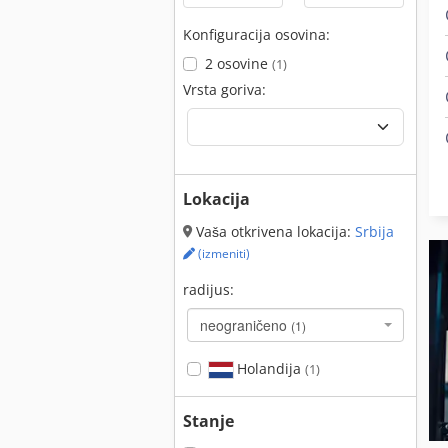
Konfiguracija osovina:
2 osovine
(1)
Vrsta goriva:
Lokacija
Vaša otkrivena lokacija:
Srbija
(izmeniti)
radijus:
neograničeno
(1)
Holandija
(1)
Stanje