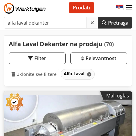
Prodati
Pretraga
Alfa Laval Dekanter na prodaju
(70)
Filter
Relevantnost
Alfa-Laval
Uklonite sve filtere
Mali oglas