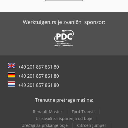
Werktuigen.rs je zvanični sponzor:
+49 201 857 861 80
+49 201 857 861 80
+49 201 857 861 80
Trenutne pretrage mašina:
Renault Master
Ford Transit
Usisivači za isparenja od boje
Uređaji za prskanje boje
Citroen Jumper