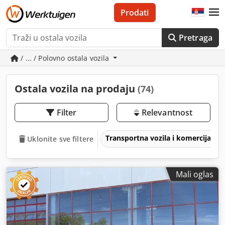
Prodati
Pretraga
/ ... / Polovno ostala vozila
Ostala vozila na prodaju
(74)
Filter
Relevantnost
Transportna vozila i komercijalna 
Uklonite sve filtere
Mali oglas