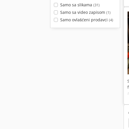
Samo sa slikama
(31)
Samo sa video zapisom
(1)
Samo ovlašćeni prodavci
(4)