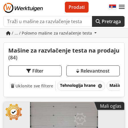
Prodati
Pretraga
/ ... / Polovno mašine za razvlačenje testa
Mašine za razvlačenje testa na prodaju
(84)
Filter
Relevantnost
Tehnologija hrane
Mašine z
Uklonite sve filtere
Mali oglas