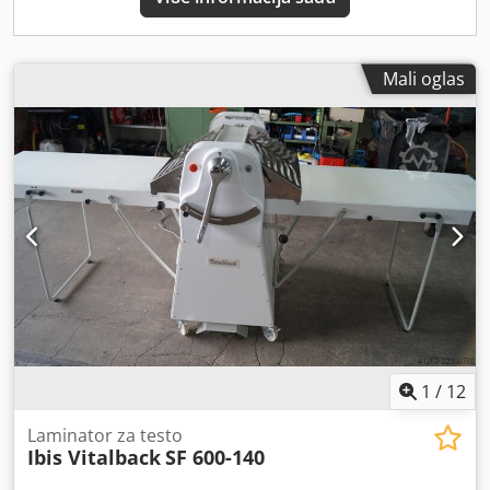
Mali oglas
1
/
12
Laminator za testo
Ibis Vitalback
SF 600-140