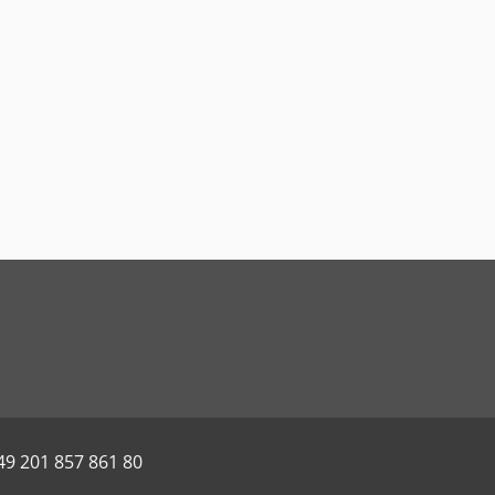
49 201 857 861 80