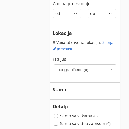
Godina proizvodnje:
-
Lokacija
Vaša otkrivena lokacija:
Srbija
(izmeniti)
radijus:
neograničeno
(0)
Stanje
Detalji
Samo sa slikama
(0)
Samo sa video zapisom
(0)