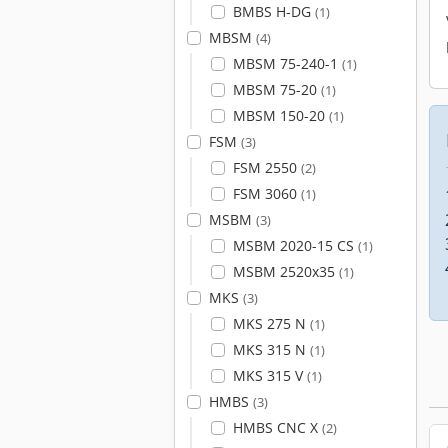
BMBS H-DG
(1)
MBSM
(4)
MBSM 75-240-1
(1)
MBSM 75-20
(1)
MBSM 150-20
(1)
FSM
(3)
FSM 2550
(2)
FSM 3060
(1)
MSBM
(3)
MSBM 2020-15 CS
(1)
MSBM 2520x35
(1)
MKS
(3)
MKS 275 N
(1)
MKS 315 N
(1)
MKS 315 V
(1)
HMBS
(3)
HMBS CNC X
(2)