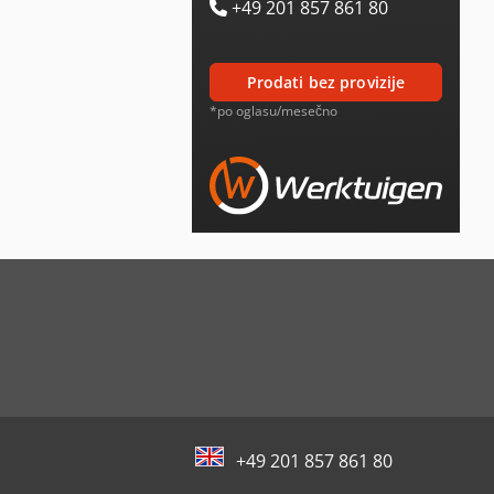
+49 201 857 861 80
prodati bez provizije
*po oglasu/mesečno
+49 201 857 861 80