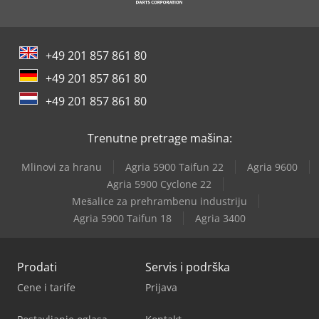
+49 201 857 861 80
+49 201 857 861 80
+49 201 857 861 80
Trenutne pretrage mašina:
Mlinovi za hranu
Agria 5900 Taifun 22
Agria 9600
Agria 5900 Cyclone 22
Mešalice za prehrambenu industriju
Agria 5900 Taifun 18
Agria 3400
Prodati
Servis i podrška
Cene i tarife
Prijava