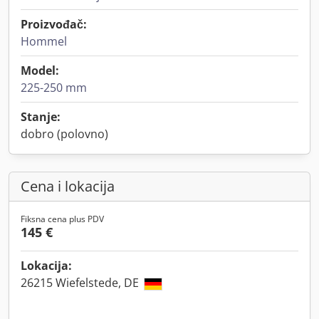
Proizvođač:
Hommel
Model:
225-250 mm
Stanje:
dobro (polovno)
Cena i lokacija
Fiksna cena plus PDV
145 €
Lokacija:
26215 Wiefelstede, DE