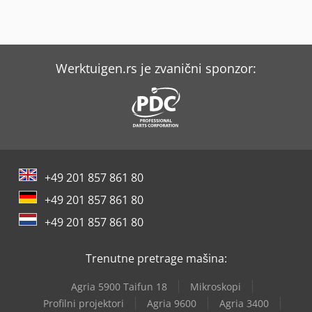
Werktuigen.rs je zvanični sponzor:
+49 201 857 861 80
+49 201 857 861 80
+49 201 857 861 80
Trenutne pretrage mašina:
Agria 5900 Taifun 18
Mikroskopi
Profilni projektori
Agria 9600
Agria 3400