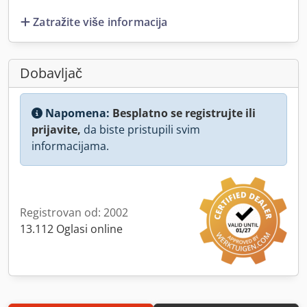
Zatražite više informacija
Dobavljač
Napomena:
Besplatno se registrujte ili
prijavite,
da biste pristupili svim
informacijama.
Registrovan od: 2002
13.112 Oglasi online