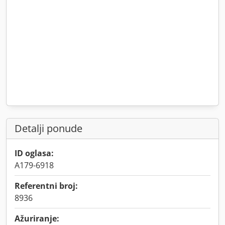
Detalji ponude
ID oglasa:
A179-6918
Referentni broj:
8936
Ažuriranje: