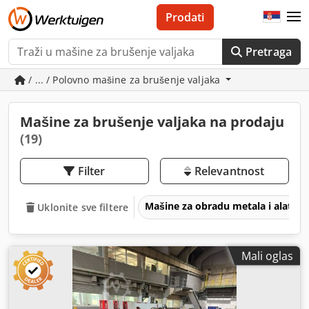
Prodati
Pretraga
/ ... / Polovno mašine za brušenje valjaka
Mašine za brušenje valjaka na prodaju
(19)
Filter
Relevantnost
Mašine za obradu metala i alatne
Uklonite sve filtere
Mali oglas