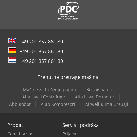
+49 201 857 861 80
+49 201 857 861 80
+49 201 857 861 80
Trenutne pretrage mašina:
Mašine za bušenje papira
Brojač papira
Alfa Laval Centrifuge
Alfa Laval Dekanter
Abb Robot
Alup Kompresori
Airwell Klima Uređaji
Prodati
Servis i podrška
Cene i tarife
Prijava