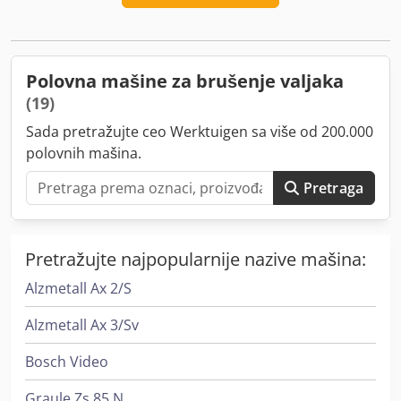
Polovna mašine za brušenje valjaka
(19)
Sada pretražujte ceo Werktuigen sa više od 200.000
polovnih mašina.
Pretraga
Pretražujte najpopularnije nazive mašina:
Alzmetall Ax 2/S
Alzmetall Ax 3/Sv
Bosch Video
Graule Zs 85 N