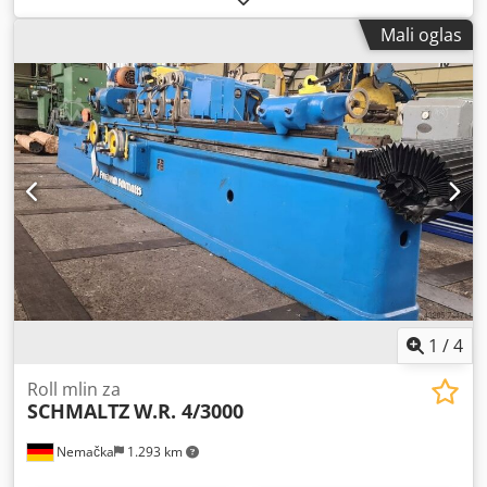
Mali oglas
1
/
4
Roll mlin za
SCHMALTZ
W.R. 4/3000
Nemačka
1.293 km