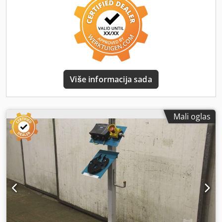
Više informacija sada
Mali oglas