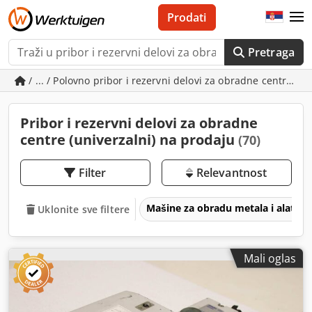
Prodati
Pretraga
/ ... / Polovno pribor i rezervni delovi za obradne centre (un
Pribor i rezervni delovi za obradne
centre (univerzalni) na prodaju
(70)
Filter
Relevantnost
Mašine za obradu metala i alatne
Uklonite sve filtere
Mali oglas