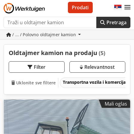
Prodati
Pretraga
/ ... / Polovno oldtajmer kamion
Oldtajmer kamion na prodaju
(5)
Filter
Relevantnost
Transportna vozila i komercijalna 
Uklonite sve filtere
Mali oglas