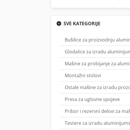
SVE KATEGORIJE
Bušilice za proizvodnju alum
Glodalice za izradu aluminiju
Mašine za probijanje za alum
Montažni stolovi
Ostale mašine za izradu proz
Presa za uglovne spojeve
Pribor i rezervni delovi za m
Testere za izradu aluminijum