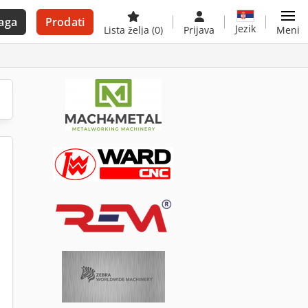
aga
Prodati
Jezik
Lista želja
(0)
Prijava
Meni