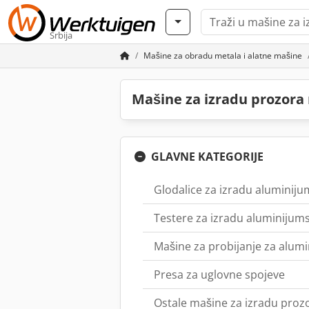
Srbija
Mašine za obradu metala i alatne mašine
Mašine za izradu prozora
GLAVNE KATEGORIJE
Glodalice za izradu aluminiju
Testere za izradu aluminijum
Mašine za probijanje za alum
Presa za uglovne spojeve
Ostale mašine za izradu proz