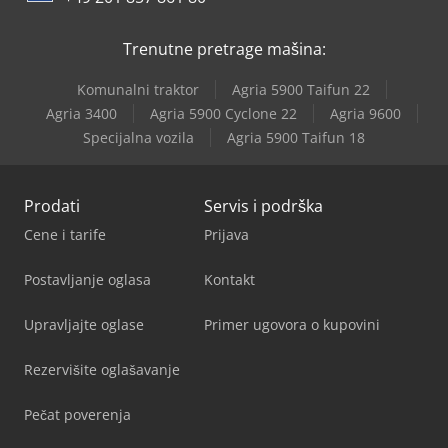
Trenutne pretrage mašina:
Komunalni traktor
Agria 5900 Taifun 22
Agria 3400
Agria 5900 Cyclone 22
Agria 9600
Specijalna vozila
Agria 5900 Taifun 18
Prodati
Servis i podrška
Cene i tarife
Prijava
Postavljanje oglasa
Kontakt
Upravljajte oglase
Primer ugovora o kupovini
Rezervišite oglašavanje
Pečat poverenja