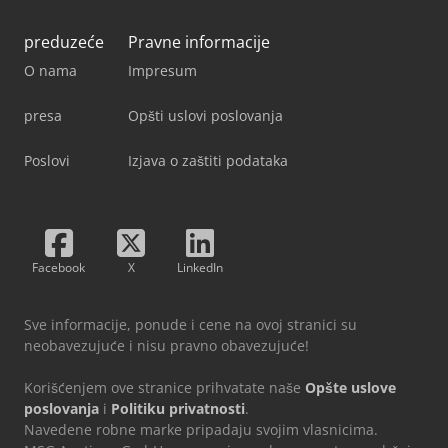
preduzeće
Pravne informacije
O nama
Impresum
presa
Opšti uslovi poslovanja
Poslovi
Izjava o zaštiti podataka
Facebook
X
LinkedIn
Sve informacije, ponude i cene na ovoj stranici su
neobavezujuće i nisu pravno obavezujuće!
Korišćenjem ove stranice prihvatate naše
Opšte uslove
poslovanja
i
Politiku privatnosti
.
Navedene robne marke pripadaju svojim vlasnicima.