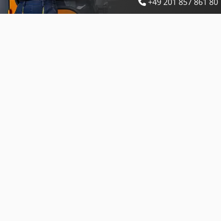
+49 201 857 861 80