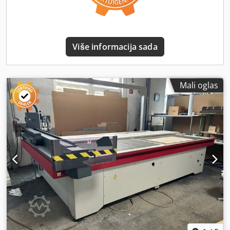
Više informacija sada
Mali oglas