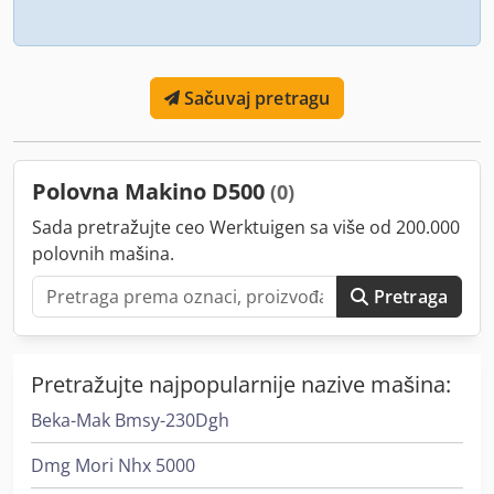
Sačuvaj pretragu
Polovna Makino D500
(0)
Sada pretražujte ceo Werktuigen sa više od 200.000
polovnih mašina.
Pretraga
Pretražujte najpopularnije nazive mašina:
Beka-Mak Bmsy-230Dgh
Dmg Mori Nhx 5000