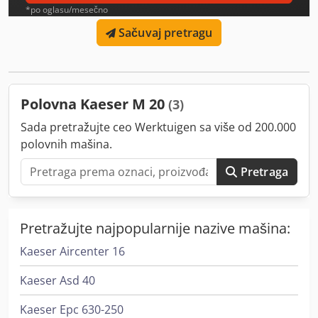
*po oglasu/mesečno
Sačuvaj pretragu
Polovna Kaeser M 20
(3)
Sada pretražujte ceo Werktuigen sa više od 200.000
polovnih mašina.
Pretraga
Pretražujte najpopularnije nazive mašina:
Kaeser Aircenter 16
Kaeser Asd 40
Kaeser Epc 630-250