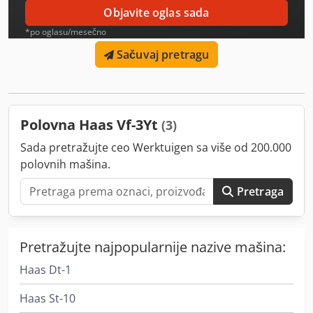
Objavite oglas sada
*po oglasu/mesečno
Sačuvaj pretragu
Polovna Haas Vf-3Yt
(3)
Sada pretražujte ceo Werktuigen sa više od 200.000
polovnih mašina.
Pretraga
Pretražujte najpopularnije nazive mašina:
Haas Dt-1
Haas St-10