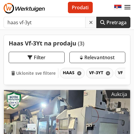
Prodati
Pretraga
Haas Vf-3Yt na prodaju
(3)
Filter
Relevantnost
HAAS
VF-3YT
VF
Uklonite sve filtere
Aukcija