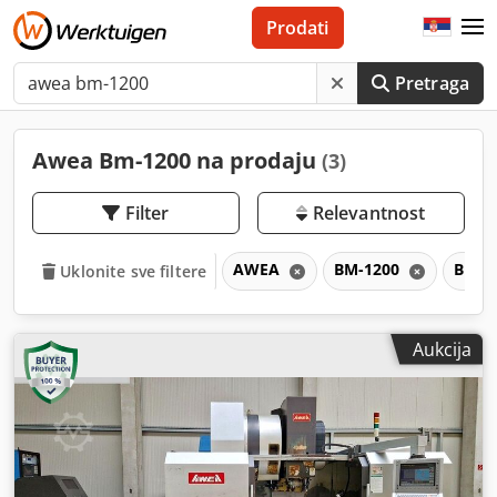
Prodati
Pretraga
Awea Bm-1200 na prodaju
(3)
Filter
Relevantnost
AWEA
BM-1200
BM
Uklonite sve filtere
Aukcija