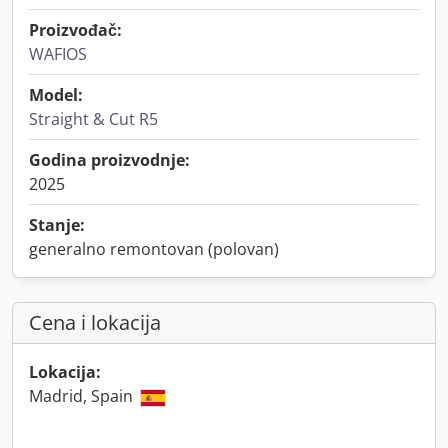
Proizvođač:
WAFIOS
Model:
Straight & Cut R5
Godina proizvodnje:
2025
Stanje:
generalno remontovan (polovan)
Cena i lokacija
Lokacija:
Madrid, Spain