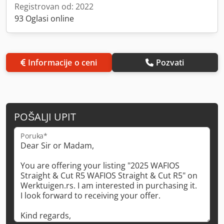
Registrovan od: 2022
93 Oglasi online
Informacije o ceni
Pozvati
POŠALJI UPIT
Poruka*