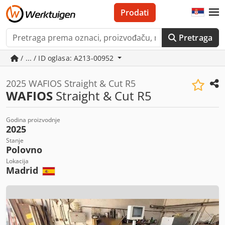
Prodati
Pretraga
/ ... / ID oglasa: A213-00952
2025 WAFIOS Straight & Cut R5
WAFIOS
Straight & Cut R5
Godina proizvodnje
2025
Stanje
Polovno
Lokacija
Madrid