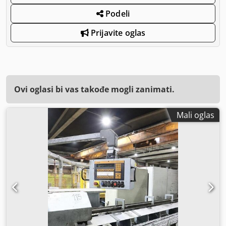
Podeli
Prijavite oglas
Ovi oglasi bi vas takođe mogli zanimati.
Mali oglas