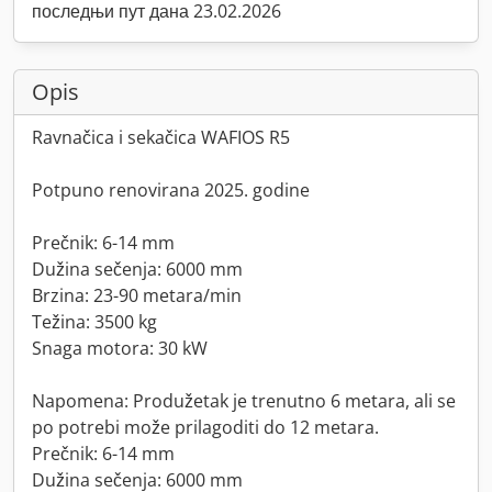
последњи пут дана 23.02.2026
Opis
Ravnačica i sekačica WAFIOS R5
Potpuno renovirana 2025. godine
Prečnik: 6-14 mm
Dužina sečenja: 6000 mm
Brzina: 23-90 metara/min
Težina: 3500 kg
Snaga motora: 30 kW
Napomena: Produžetak je trenutno 6 metara, ali se
po potrebi može prilagoditi do 12 metara.
Prečnik: 6-14 mm
Dužina sečenja: 6000 mm