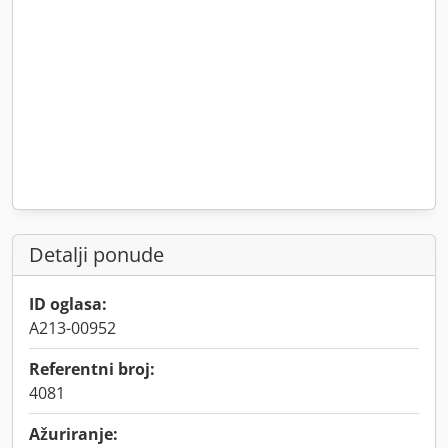
Detalji ponude
ID oglasa:
A213-00952
Referentni broj:
4081
Ažuriranje: