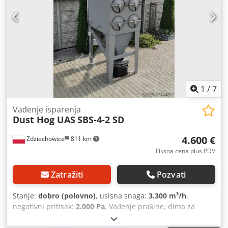
1
/
7
Vađenje isparenja
Dust Hog UAS
SBS-4-2 SD
4.600 €
Zdziechowice
811 km
Fiksna cena plus PDV
Zatražiti
Pozvati
Stanje:
dobro (polovno)
, usisna snaga:
3.300 m³/h
,
negativni pritisak:
2.000 Pa
, Vađenje prašine, dima za
zavarivanje, filter za samočišćenje, filter kertridža za
plazmu, laser, peskarenje, sačmarenjem Filter se