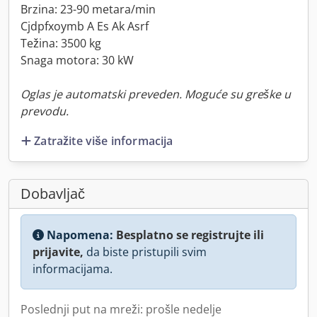
Brzina: 23-90 metara/min
Cjdpfxoymb A Es Ak Asrf
Težina: 3500 kg
Snaga motora: 30 kW
Oglas je automatski preveden. Moguće su greške u
prevodu.
Zatražite više informacija
Dobavljač
Napomena:
Besplatno se registrujte ili
prijavite,
da biste pristupili svim
informacijama.
Poslednji put na mreži: prošle nedelje