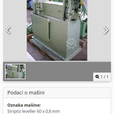
1
/
1
Podaci o mašini
Oznaka mašine:
Striptiz leveller 60 x 0,8 mm