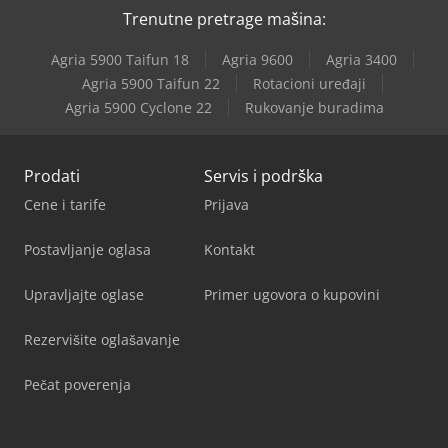
Trenutne pretrage mašina:
Agria 5900 Taifun 18
Agria 9600
Agria 3400
Agria 5900 Taifun 22
Rotacioni uređaji
Agria 5900 Cyclone 22
Rukovanje buradima
Prodati
Servis i podrška
Cene i tarife
Prijava
Postavljanje oglasa
Kontakt
Upravljajte oglase
Primer ugovora o kupovini
Rezervišite oglašavanje
Pečat poverenja