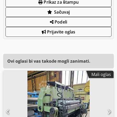
Prikaz za štampu
Sačuvaj
Podeli
Prijavite oglas
Ovi oglasi bi vas takođe mogli zanimati.
Mali oglas