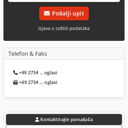
Pošalji upit
Izjava o zaštiti podataka
Telefon & Faks
+49 2734 ... oglasi
+49 2734 ... oglasi
Kontaktirajte ponuđača