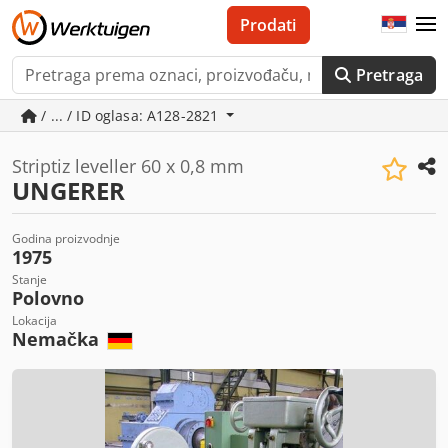
Prodati
Pretraga
/ ... / ID oglasa: A128-2821
Striptiz leveller 60 x 0,8 mm
UNGERER
Godina proizvodnje
1975
Stanje
Polovno
Lokacija
Nemačka