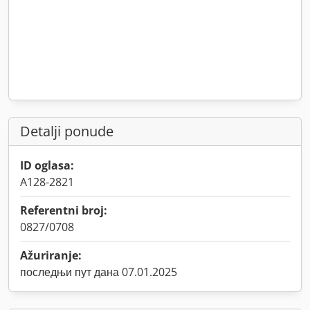
Detalji ponude
ID oglasa:
A128-2821
Referentni broj:
0827/0708
Ažuriranje:
последњи пут дана 07.01.2025