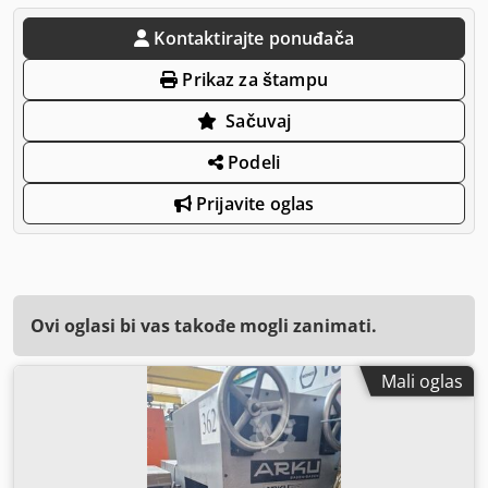
Kontaktirajte ponuđača
Prikaz za štampu
Sačuvaj
Podeli
Prijavite oglas
Ovi oglasi bi vas takođe mogli zanimati.
Mali oglas