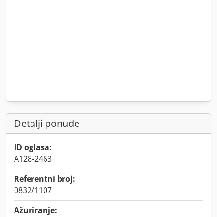
Detalji ponude
ID oglasa:
A128-2463
Referentni broj:
0832/1107
Ažuriranje: