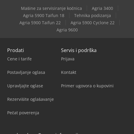
Mašine za servisiranje kočnica
Agria 3400
Agria 5900 Taifun 18
Tehnika podizanja
Agria 5900 Taifun 22
Agria 5900 Cyclone 22
Agria 9600
Prodati
Servis i podrška
Cene i tarife
Prijava
Postavljanje oglasa
Kontakt
Upravljajte oglase
Primer ugovora o kupovini
Rezervišite oglašavanje
Pečat poverenja