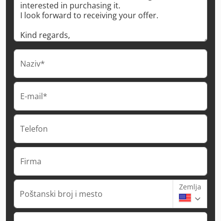
Naziv*
E-mail*
Telefon
Firma
Zemlja
Poštanski broj i mesto