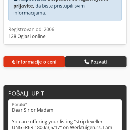
prijavite,
da biste pristupili svim
informacijama.
Registrovan od: 2006
128 Oglasi online
Informacije o ceni
Pozvati
POŠALJI UPIT
Poruka*