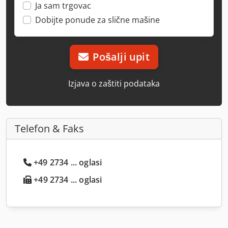
Ja sam trgovac
Dobijte ponude za slične mašine
Pošalji upit
Izjava o zaštiti podataka
Telefon & Faks
+49 2734 ... oglasi
+49 2734 ... oglasi