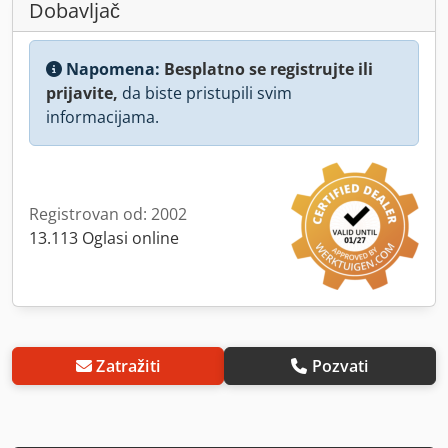
Dobavljač
Napomena:
Besplatno se registrujte ili
prijavite,
da biste pristupili svim
informacijama.
Registrovan od: 2002
13.113 Oglasi online
Zatražiti
Pozvati