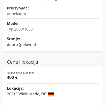
Proizvođač:
unbekannt
Model:
Typ 2000/1800
Stanje:
dobro (polovno)
Cena i lokacija
Fiksna cena plus PDV
400 €
Lokacija:
26215 Wiefelstede, DE