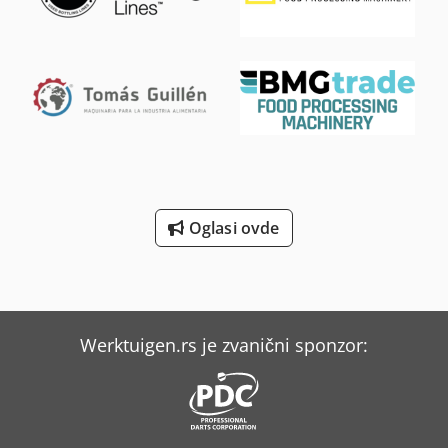
Oglasi ovde
Werktuigen.rs je zvanični sponzor: