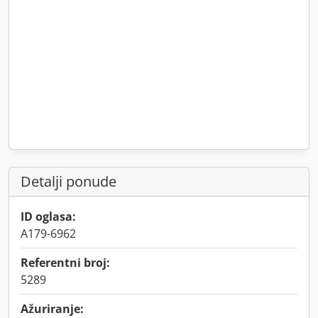
Detalji ponude
ID oglasa:
A179-6962
Referentni broj:
5289
Ažuriranje: