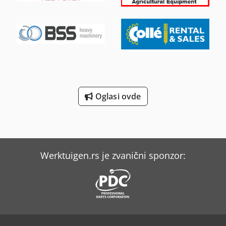
Oglasi ovde
Werktuigen.rs je zvanični sponzor: