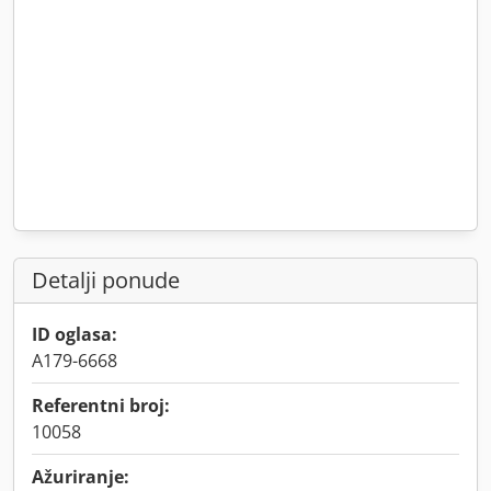
Detalji ponude
ID oglasa:
A179-6668
Referentni broj:
10058
Ažuriranje: