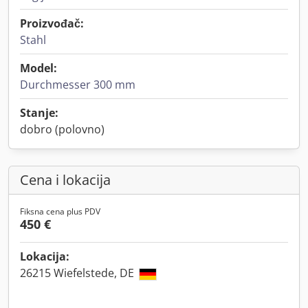
Proizvođač:
Stahl
Model:
Durchmesser 300 mm
Stanje:
dobro (polovno)
Cena i lokacija
Fiksna cena plus PDV
450 €
Lokacija:
26215 Wiefelstede, DE