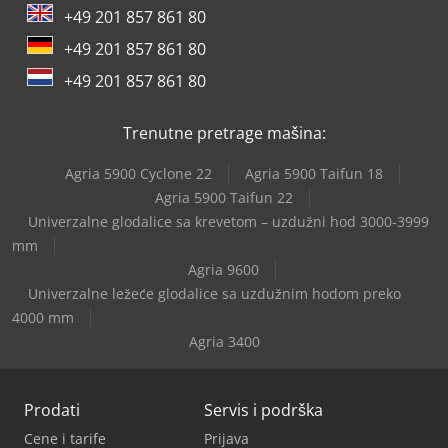
+49 201 857 861 80
+49 201 857 861 80
+49 201 857 861 80
Trenutne pretrage mašina:
Agria 5900 Cyclone 22
Agria 5900 Taifun 18
Agria 5900 Taifun 22
Univerzalne glodalice sa krevetom – uzdužni hod 3000-3999
mm
Agria 9600
Univerzalne ležeće glodalice sa uzdužnim hodom preko
4000 mm
Agria 3400
Prodati
Servis i podrška
Cene i tarife
Prijava