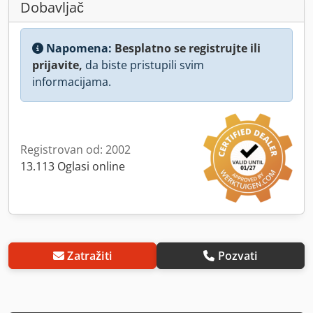
Dobavljač
Napomena:
Besplatno se registrujte ili
prijavite,
da biste pristupili svim
informacijama.
Registrovan od: 2002
13.113 Oglasi online
Zatražiti
Pozvati