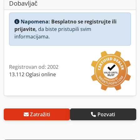
Dobavljač
Napomena:
Besplatno se registrujte ili
prijavite,
da biste pristupili svim
informacijama.
Registrovan od: 2002
13.112 Oglasi online
Zatražiti
Pozvati