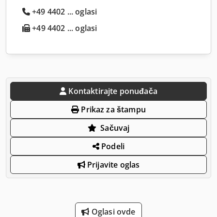
+49 4402 ... oglasi
+49 4402 ... oglasi
Kontaktirajte ponuđača
Prikaz za štampu
Sačuvaj
Podeli
Prijavite oglas
Oglasi ovde