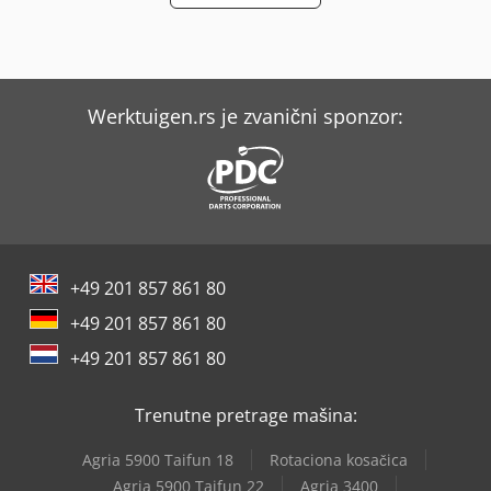
Werktuigen.rs je zvanični sponzor:
+49 201 857 861 80
+49 201 857 861 80
+49 201 857 861 80
Trenutne pretrage mašina:
Agria 5900 Taifun 18
Rotaciona kosačica
Agria 5900 Taifun 22
Agria 3400