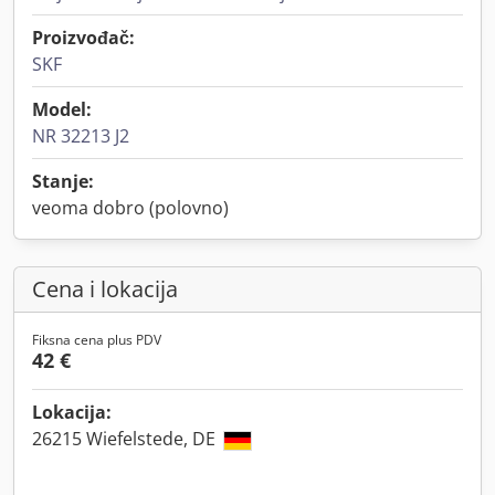
Proizvođač:
SKF
Model:
NR 32213 J2
Stanje:
veoma dobro (polovno)
Cena i lokacija
Fiksna cena plus PDV
42 €
Lokacija:
26215 Wiefelstede, DE