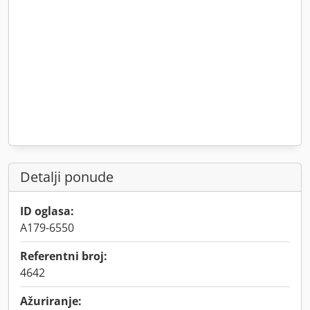
Detalji ponude
ID oglasa:
A179-6550
Referentni broj:
4642
Ažuriranje: