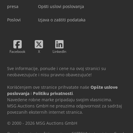
presa
Opšti uslovi poslovanja
Poslovi
Izjava o zaštiti podataka
Facebook
X
LinkedIn
Sve informacije, ponude i cene na ovoj stranici su
neobavezujuće i nisu pravno obavezujuće!
Korišćenjem ove stranice prihvatate naše
Opšte uslove
poslovanja
i
Politiku privatnosti
.
Navedene robne marke pripadaju svojim vlasnicima.
MSG Auctions GmbH ne preuzima odgovornost za sadržaj
povezanih eksternih internet stranica.
© 2000 - 2026 MSG Auctions GmbH