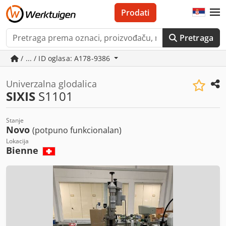
Prodati
Pretraga
/ ... / ID oglasa: A178-9386
Univerzalna glodalica
SIXIS
S1101
Stanje
Novo
(potpuno funkcionalan)
Lokacija
Bienne