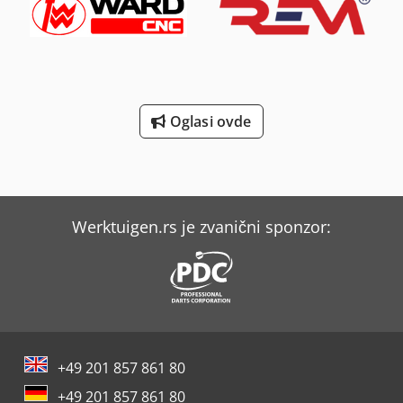
Oglasi ovde
Werktuigen.rs je zvanični sponzor:
+49 201 857 861 80
+49 201 857 861 80