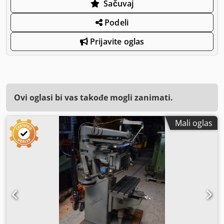
Sačuvaj
Podeli
Prijavite oglas
Ovi oglasi bi vas takođe mogli zanimati.
Mali oglas