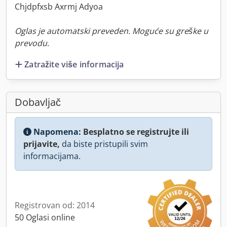
Chjdpfxsb Axrmj Adyoa
Oglas je automatski preveden. Moguće su greške u
prevodu.
Zatražite više informacija
Dobavljač
Napomena:
Besplatno se registrujte ili
prijavite,
da biste pristupili svim
informacijama.
Registrovan od: 2014
50 Oglasi online