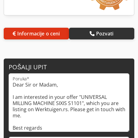
Informacije o ceni
Pozvati
POŠALJI UPIT
Poruka*