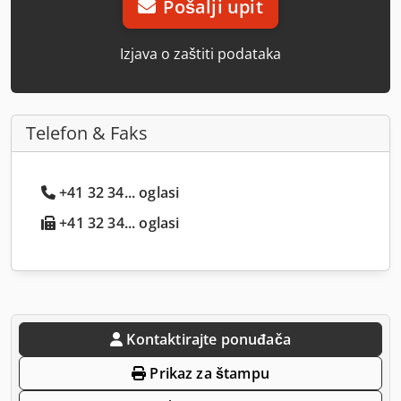
Pošalji upit
Izjava o zaštiti podataka
Telefon & Faks
+41 32 34... oglasi
+41 32 34... oglasi
Kontaktirajte ponuđača
Prikaz za štampu