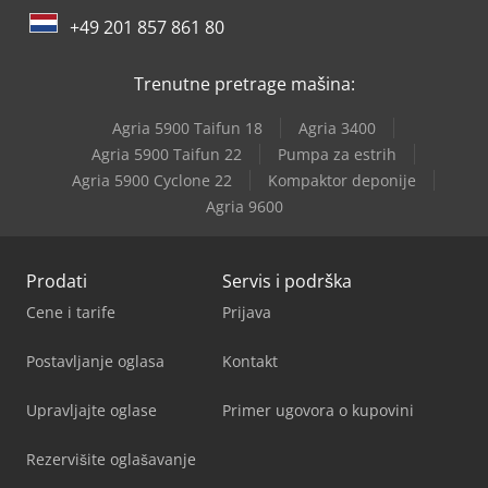
+49 201 857 861 80
Trenutne pretrage mašina:
Agria 5900 Taifun 18
Agria 3400
Agria 5900 Taifun 22
Pumpa za estrih
Agria 5900 Cyclone 22
Kompaktor deponije
Agria 9600
Prodati
Servis i podrška
Cene i tarife
Prijava
Postavljanje oglasa
Kontakt
Upravljajte oglase
Primer ugovora o kupovini
Rezervišite oglašavanje