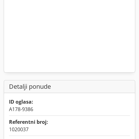
Detalji ponude
ID oglasa:
A178-9386
Referentni broj:
1020037