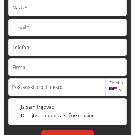
Naziv*
E-mail*
Telefon
Firma
Zemlja
Poštanski broj i mesto
Ja sam trgovac
Dobijte ponude za slične mašine