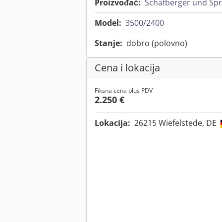
Proizvođač:
Schafberger und Sp
Model:
3500/2400
Stanje:
dobro (polovno)
Cena i lokacija
Fiksna cena plus PDV
2.250 €
Lokacija:
26215 Wiefelstede, DE