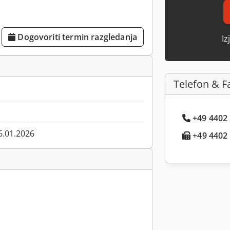
Dogovoriti termin razgledanja
Iz
Telefon & F
+49 4402 .
6.01.2026
+49 4402 .