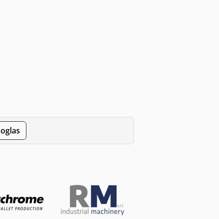
 oglas