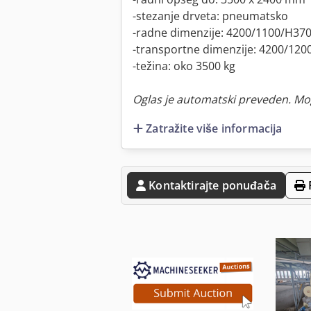
-stezanje drveta: pneumatsko
-radne dimenzije: 4200/1100/H3
-transportne dimenzije: 4200/12
-težina: oko 3500 kg
Oglas je automatski preveden. Mo
Zatražite više informacija
Kontaktirajte ponuđača