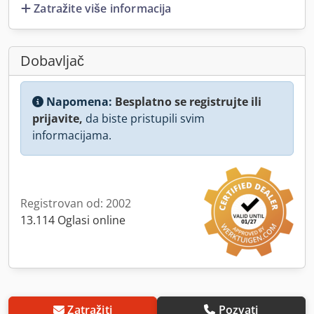
Zatražite više informacija
Dobavljač
Napomena:
Besplatno se registrujte ili
prijavite,
da biste pristupili svim
informacijama.
Registrovan od: 2002
13.114 Oglasi online
Zatražiti
Pozvati