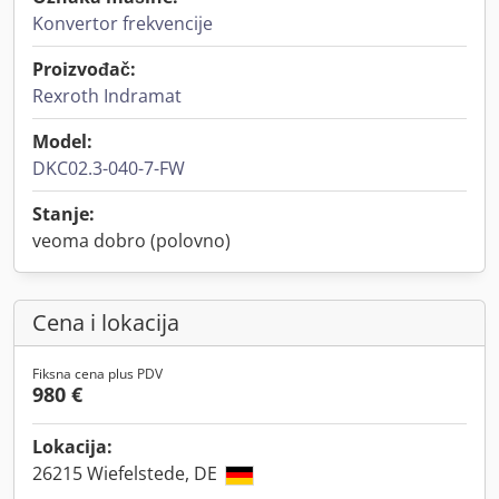
Konvertor frekvencije
Proizvođač:
Rexroth Indramat
Model:
DKC02.3-040-7-FW
Stanje:
veoma dobro (polovno)
Cena i lokacija
Fiksna cena plus PDV
980 €
Lokacija:
26215 Wiefelstede, DE