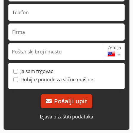
Telefon
Firma
Zemlja
Poštanski broj i mesto
Ja sam trgovac
Dobijte ponude za slične mašine
Pošalji upit
Izjava o zaštiti podataka