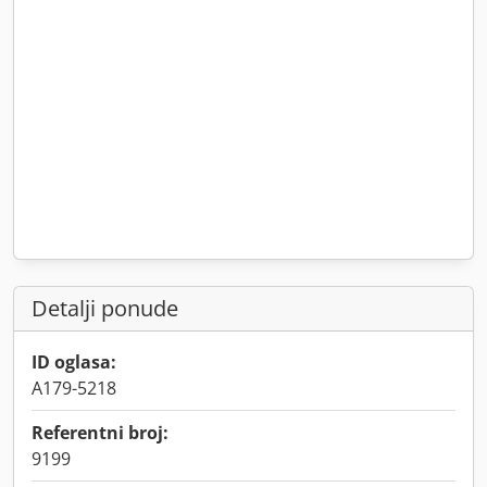
Detalji ponude
ID oglasa:
A179-5218
Referentni broj:
9199