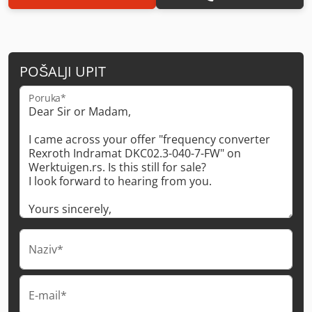
POŠALJI UPIT
Poruka*
Naziv*
E-mail*