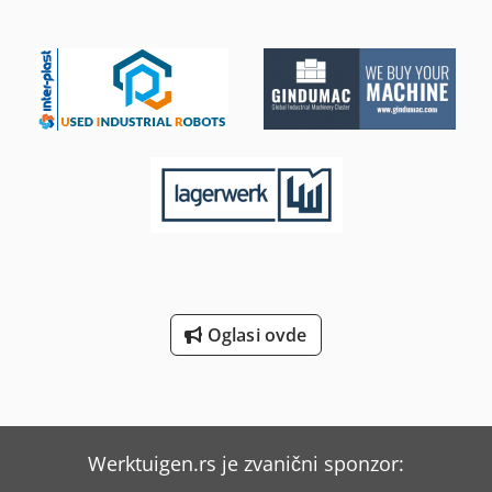
Oglasi ovde
Werktuigen.rs je zvanični sponzor: