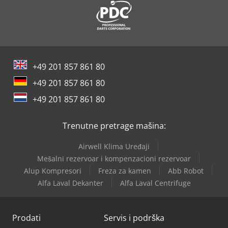
+49 201 857 861 80
+49 201 857 861 80
+49 201 857 861 80
Trenutne pretrage mašina:
Airwell Klima Uređaji
Mešalni rezervoar i kompenzacioni rezervoar
Alup Kompresori
Freza za kamen
Abb Robot
Alfa Laval Dekanter
Alfa Laval Centrifuge
Prodati
Servis i podrška