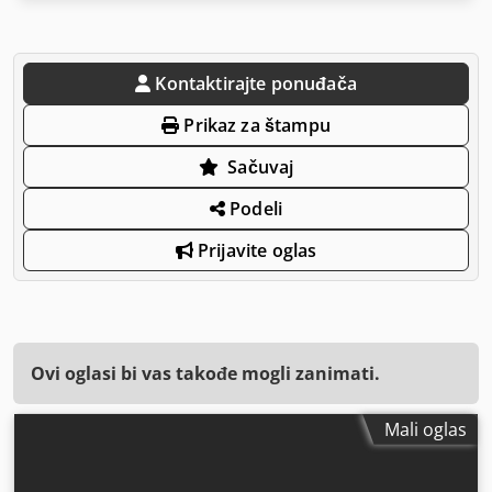
Kontaktirajte ponuđača
Prikaz za štampu
Sačuvaj
Podeli
Prijavite oglas
Ovi oglasi bi vas takođe mogli zanimati.
Mali oglas