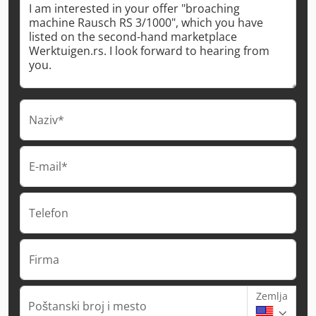
Naziv*
E-mail*
Telefon
Firma
Zemlja
Poštanski broj i mesto