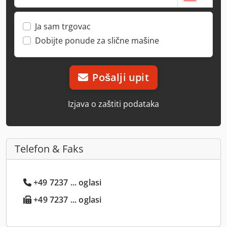
Ja sam trgovac
Dobijte ponude za slične mašine
Pošalji upit
Izjava o zaštiti podataka
Telefon & Faks
+49 7237 ... oglasi
+49 7237 ... oglasi