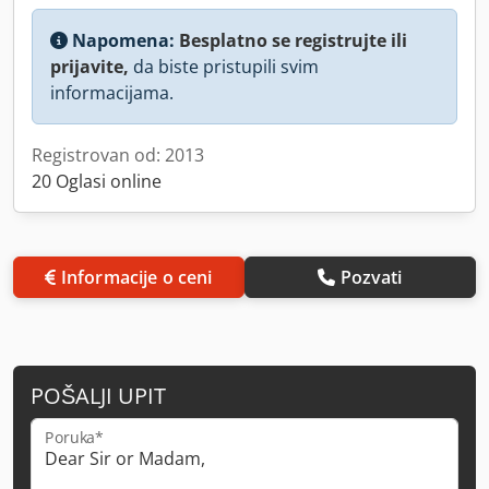
Napomena:
Besplatno se registrujte ili
prijavite,
da biste pristupili svim
informacijama.
Registrovan od: 2013
20 Oglasi online
Informacije o ceni
Pozvati
POŠALJI UPIT
Poruka*