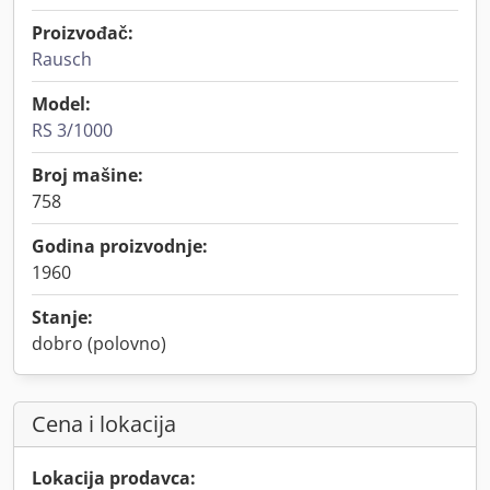
Proizvođač:
Rausch
Model:
RS 3/1000
Broj mašine:
758
Godina proizvodnje:
1960
Stanje:
dobro (polovno)
Cena i lokacija
Lokacija prodavca: