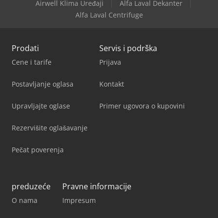
Airwell Klima Uređaji
Alfa Laval Dekanter
Alfa Laval Centrifuge
Prodati
Servis i podrška
Cene i tarife
Prijava
Postavljanje oglasa
Kontakt
Upravljajte oglase
Primer ugovora o kupovini
Rezervišite oglašavanje
Pečat poverenja
preduzeće
Pravne informacije
O nama
Impresum