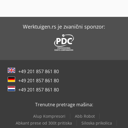
Werktuigen.rs je zvanični sponzor:
+49 201 857 861 80
+49 201 857 861 80
+49 201 857 861 80
Trenutne pretrage mašina:
Alup Kompresori
Abb Robot
Abkant prese od 300t pritiska
Siloska prikolica