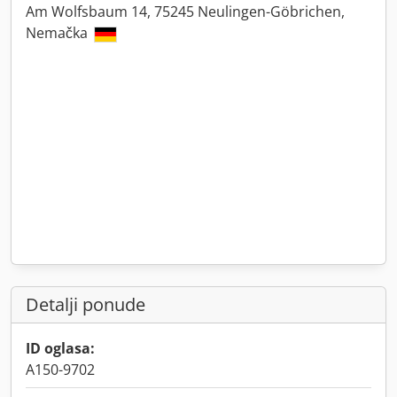
Am Wolfsbaum 14, 75245 Neulingen-Göbrichen,
Nemačka
Detalji ponude
ID oglasa:
A150-9702