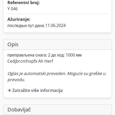
Referentni broj:
Y 046
Ažuriranje:
последњи пут дана 11.06.2024
Opis
преправљена снага: 2 до ход: 1000 мм
Cedjbrcmhopfx Ah Herf
Oglas je automatski preveden. Moguće su greške u
prevodu.
Zatražite više informacija
Dobavljač