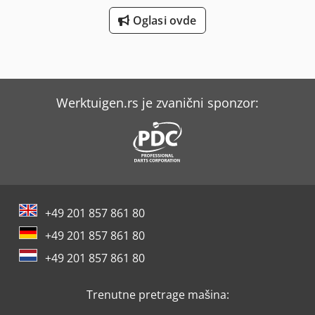
Oglasi ovde
Werktuigen.rs je zvanični sponzor:
+49 201 857 861 80
+49 201 857 861 80
+49 201 857 861 80
Trenutne pretrage mašina: