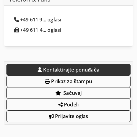
+49 611 9... oglasi
+49 611 4... oglasi
Kontaktirajte ponuđača
Prikaz za štampu
Sačuvaj
Podeli
Prijavite oglas