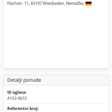
Flachstr. 11, 65197 Wiesbaden, Nemačka
Detalji ponude
ID oglasa:
A153-9672
Referentni broj: