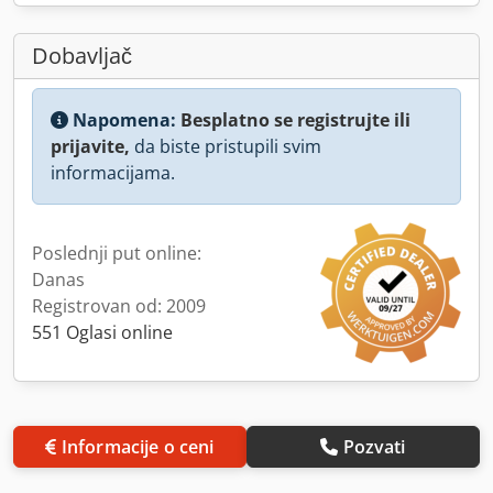
Dobavljač
Napomena:
Besplatno se registrujte ili
prijavite,
da biste pristupili svim
informacijama.
Poslednji put online:
Danas
Registrovan od: 2009
551 Oglasi online
Informacije o ceni
Pozvati