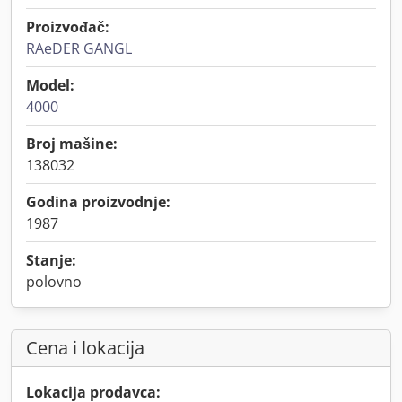
Proizvođač:
RAeDER GANGL
Model:
4000
Broj mašine:
138032
Godina proizvodnje:
1987
Stanje:
polovno
Cena i lokacija
Lokacija prodavca: