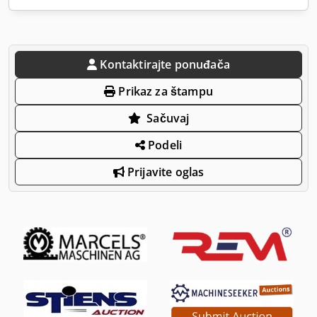
Kontaktirajte ponuđača
Prikaz za štampu
Sačuvaj
Podeli
Prijavite oglas