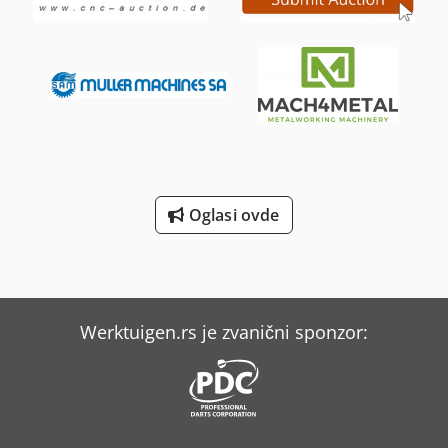
Oglasi ovde
Werktuigen.rs je zvanični sponzor: