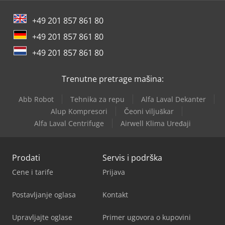
+49 201 857 861 80
+49 201 857 861 80
+49 201 857 861 80
Trenutne pretrage mašina:
Abb Robot
Tehnika za repu
Alfa Laval Dekanter
Alup Kompresori
Čeoni viljuškar
Alfa Laval Centrifuge
Airwell Klima Uređaji
Prodati
Servis i podrška
Cene i tarife
Prijava
Postavljanje oglasa
Kontakt
Upravljajte oglase
Primer ugovora o kupovini