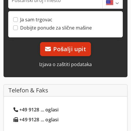
Poštanski broj i mesto
Ja sam trgovac
Dobijte ponude za slične mašine
Pošalji upit
Izjava o zaštiti podataka
Telefon & Faks
+49 9128 ... oglasi
+49 9128 ... oglasi