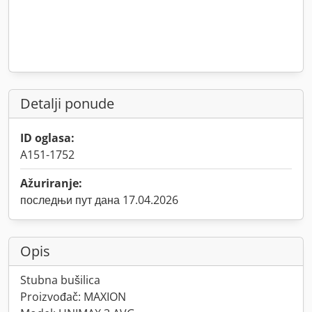
Detalji ponude
ID oglasa:
A151-1752
Ažuriranje:
последњи пут дана 17.04.2026
Opis
Stubna bušilica
Proizvođač: MAXION