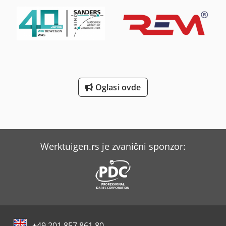
Oglasi ovde
Werktuigen.rs je zvanični sponzor:
+49 201 857 861 80