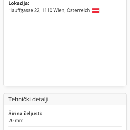
Lokacija:
Hauffgasse 22, 1110 Wien, Österreich
Tehnički detalji
Širina čeljusti:
20 mm