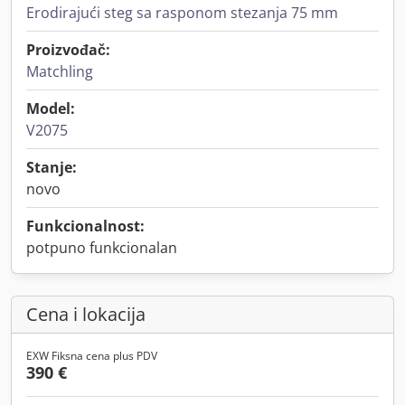
Erodirajući steg sa rasponom stezanja 75 mm
Proizvođač:
Matchling
Model:
V2075
Stanje:
novo
Funkcionalnost:
potpuno funkcionalan
Cena i lokacija
EXW Fiksna cena plus PDV
390 €