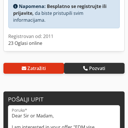
Napomena:
Besplatno se registrujte ili
prijavite,
da biste pristupili svim
informacijama.
Registrovan od: 2011
23 Oglasi online
Zatražiti
Pozvati
POŠALJI UPIT
Poruka*