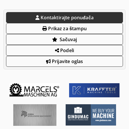
Kontaktirajte ponuđača
Prikaz za štampu
Sačuvaj
Podeli
Prijavite oglas