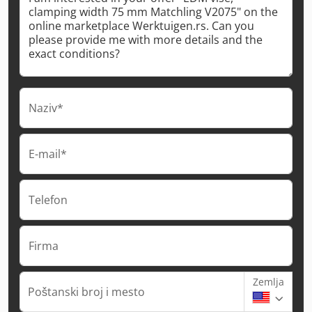
Naziv*
E-mail*
Telefon
Firma
Zemlja
Poštanski broj i mesto