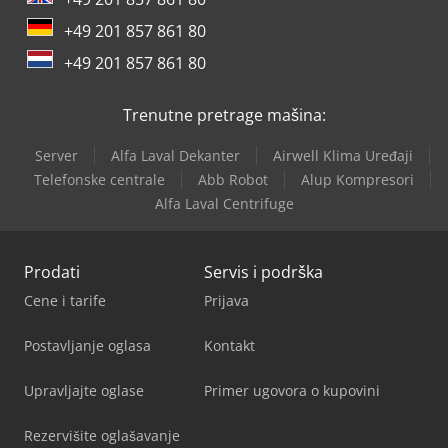
+49 201 857 861 80
+49 201 857 861 80
Trenutne pretrage mašina:
Server
Alfa Laval Dekanter
Airwell Klima Uređaji
Telefonske centrale
Abb Robot
Alup Kompresori
Alfa Laval Centrifuge
Prodati
Servis i podrška
Cene i tarife
Prijava
Postavljanje oglasa
Kontakt
Upravljajte oglase
Primer ugovora o kupovini
Rezervišite oglašavanje