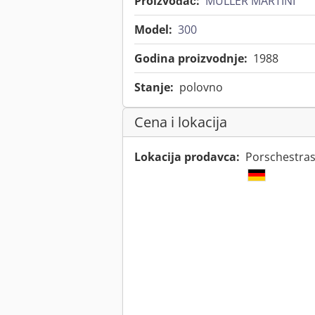
Proizvođač:
MÜLLER MARTINI
Model:
300
Godina proizvodnje:
1988
Stanje:
polovno
Cena i lokacija
Lokacija prodavca:
Porschestras