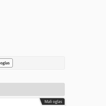
 oglas
Mali oglas