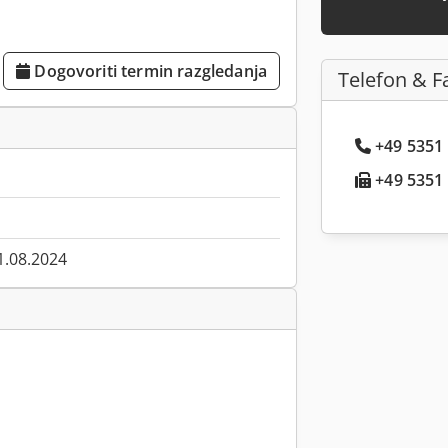
Dogovoriti termin razgledanja
Telefon & F
+49 5351 .
+49 5351 .
1.08.2024