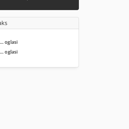
aks
.. oglasi
.. oglasi