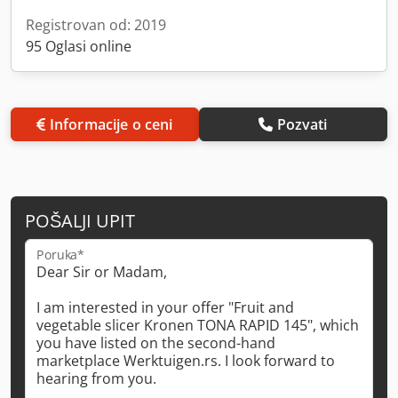
Registrovan od: 2019
95 Oglasi online
Informacije o ceni
Pozvati
POŠALJI UPIT
Poruka*