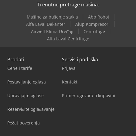
Trenutne pretrage mašina:
Mašine za bušenje stakla
Abb Robot
Alfa Laval Dekanter
Alup Kompresori
Airwell Klima Uređaji
Centrifuge
Alfa Laval Centrifuge
Prodati
Servis i podrška
Cene i tarife
Prijava
Postavljanje oglasa
Kontakt
Upravljajte oglase
Primer ugovora o kupovini
Rezervišite oglašavanje
Pečat poverenja