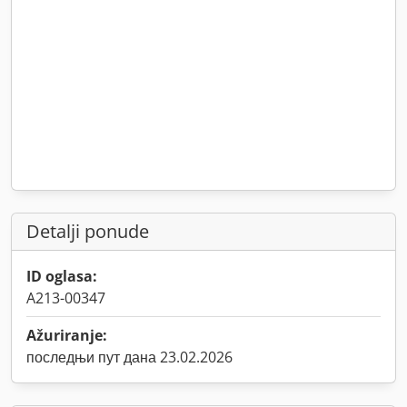
Detalji ponude
ID oglasa:
A213-00347
Ažuriranje:
последњи пут дана 23.02.2026