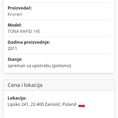
Proizvođač:
Kronen
Model:
TONA RAPID 145
Godina proizvodnje:
2011
Stanje:
spreman za upotrebu (polovno)
Cena i lokacija
Lokacija:
Lipsko 241, 22-400 Zamość, Poland