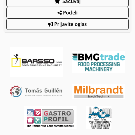
Sačuvaj
Podeli
Prijavite oglas