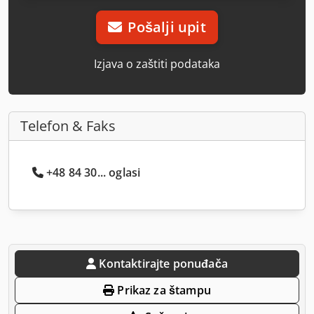
Pošalji upit
Izjava o zaštiti podataka
Telefon & Faks
+48 84 30... oglasi
Kontaktirajte ponuđača
Prikaz za štampu