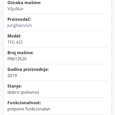
Oznaka mašine:
Viljuškar
Proizvođač:
Jungheinrich
Model:
TFG 425
Broj mašine:
FN613520
Godina proizvodnje:
2019
Stanje:
dobro (polovno)
Funkcionalnost:
potpuno funkcionalan