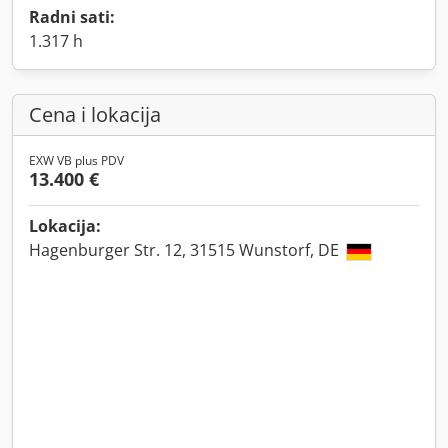
Radni sati:
1.317 h
Cena i lokacija
EXW VB plus PDV
13.400 €
Lokacija:
Hagenburger Str. 12, 31515 Wunstorf, DE