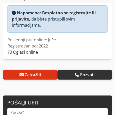
Napomena:
Besplatno se registrujte ili
prijavite,
da biste pristupili svim
informacijama.
Poslednji put online: Juče
Registrovan od: 2022
73 Oglasi online
Zatražiti
Pozvati
POŠALJI UPIT
Poruka*