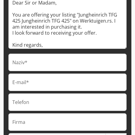
Naziv*
E-mail*
Telefon
Firma