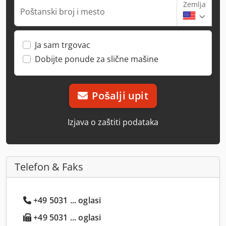
Zemlja
Poštanski broj i mesto
Ja sam trgovac
Dobijte ponude za slične mašine
Pošalji upit
Izjava o zaštiti podataka
Telefon & Faks
+49 5031 ... oglasi
+49 5031 ... oglasi