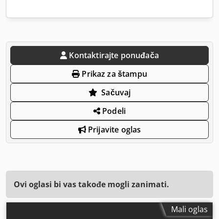
Kontaktirajte ponuđača
Prikaz za štampu
Sačuvaj
Podeli
Prijavite oglas
Ovi oglasi bi vas takođe mogli zanimati.
Mali oglas