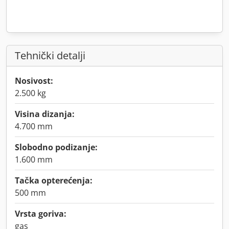
Tehnički detalji
Nosivost:
2.500 kg
Visina dizanja:
4.700 mm
Slobodno podizanje:
1.600 mm
Tačka opterećenja:
500 mm
Vrsta goriva:
gas