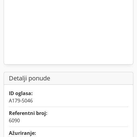
Detalji ponude
ID oglasa:
A179-5046
Referentni broj:
6090
Ažuriranje: