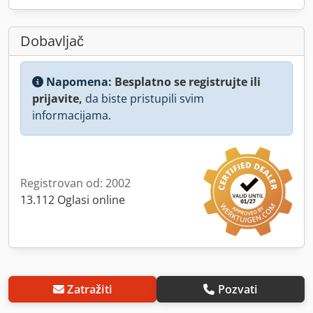
Dobavljač
Napomena:
Besplatno se registrujte ili
prijavite,
da biste pristupili svim
informacijama.
Registrovan od: 2002
13.112 Oglasi online
Zatražiti
Pozvati