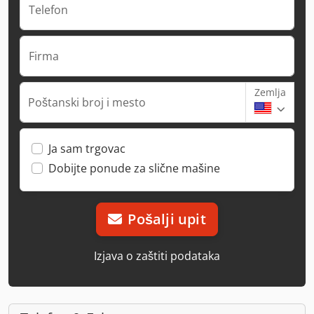
Telefon
Firma
Zemlja
Poštanski broj i mesto
Ja sam trgovac
Dobijte ponude za slične mašine
Pošalji upit
Izjava o zaštiti podataka