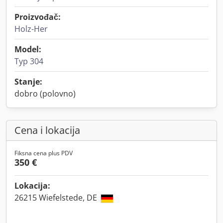
Proizvođač:
Holz-Her
Model:
Typ 304
Stanje:
dobro (polovno)
Cena i lokacija
Fiksna cena plus PDV
350 €
Lokacija:
26215 Wiefelstede, DE