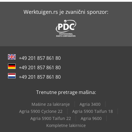
Werktuigen.rs je zvanični sponzor:
+49 201 857 861 80
+49 201 857 861 80
+49 201 857 861 80
Trenutne pretrage mašina:
Mašine za lakiranje
Agria 3400
Agria 5900 Cyclone 22
Agria 5900 Taifun 18
Agria 5900 Taifun 22
Agria 9600
Kompletne lakirnice