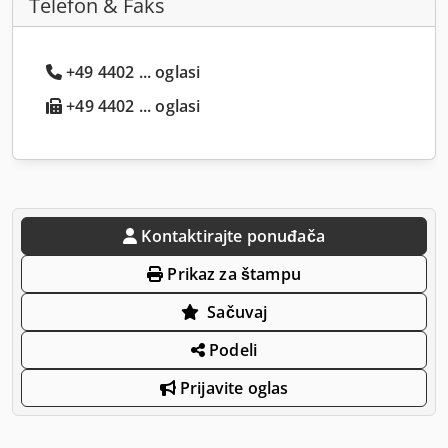
Telefon & Faks
+49 4402 ... oglasi
+49 4402 ... oglasi
Kontaktirajte ponuđača
Prikaz za štampu
Sačuvaj
Podeli
Prijavite oglas