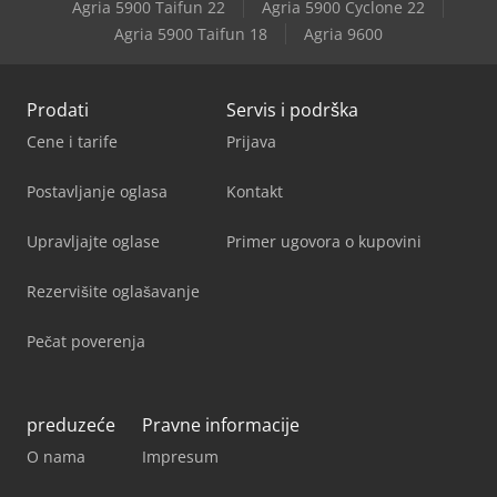
Agria 5900 Taifun 22
Agria 5900 Cyclone 22
Agria 5900 Taifun 18
Agria 9600
Prodati
Servis i podrška
Cene i tarife
Prijava
Postavljanje oglasa
Kontakt
Upravljajte oglase
Primer ugovora o kupovini
Rezervišite oglašavanje
Pečat poverenja
preduzeće
Pravne informacije
O nama
Impresum