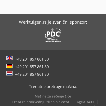
Werktuigen.rs je zvanični sponzor:
+49 201 857 861 80
+49 201 857 861 80
+49 201 857 861 80
Trenutne pretrage mašina:
Mašine za sečenje žice
Presa za proizvodnju žičanih eksera
Agria 3400