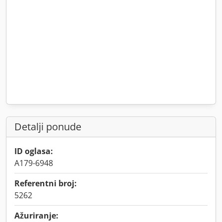
Detalji ponude
ID oglasa:
A179-6948
Referentni broj:
5262
Ažuriranje: