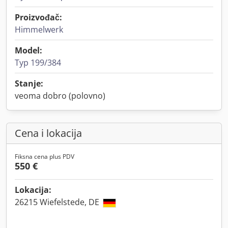
Proizvođač:
Himmelwerk
Model:
Typ 199/384
Stanje:
veoma dobro (polovno)
Cena i lokacija
Fiksna cena plus PDV
550 €
Lokacija:
26215 Wiefelstede, DE