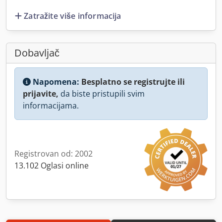
Zatražite više informacija
Dobavljač
Napomena:
Besplatno se registrujte ili
prijavite,
da biste pristupili svim
informacijama.
Registrovan od: 2002
13.102 Oglasi online