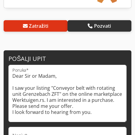
Zatražiti
Pozvati
POŠALJI UPIT
Poruka*