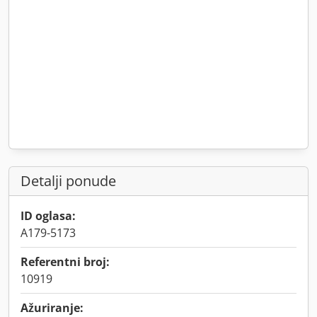
Detalji ponude
ID oglasa:
A179-5173
Referentni broj:
10919
Ažuriranje: