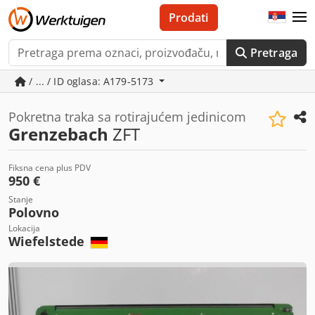
Prodati
Pretraga
/ ... / ID oglasa: A179-5173
Pokretna traka sa rotirajućem jedinicom
Grenzebach
ZFT
Fiksna cena plus PDV
950 €
Stanje
Polovno
Lokacija
Wiefelstede