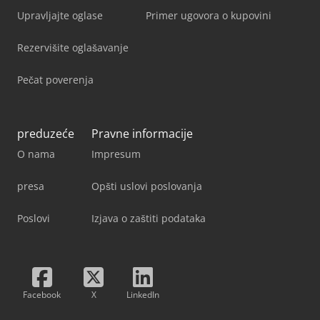
Upravljajte oglase
Primer ugovora o kupovini
Rezervišite oglašavanje
Pečat poverenja
preduzeće
Pravne informacije
O nama
Impresum
presa
Opšti uslovi poslovanja
Poslovi
Izjava o zaštiti podataka
Facebook
X
LinkedIn