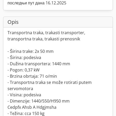
последњи пут дана 16.12.2025
Opis
Transportna traka, trakasti transporter,
transportna traka, trakasti prenosnik
- Širina trake: 2x 50 mm
- Širina: podesiva
- Dužina transportera: 1440 mm
- Pogon: 0,37 kW
- Brzina obrtaja: 71 o/min
- Transportna traka se može rotirati putem
servomotora
- Visina: podesiva
- Dimenzije: 1440/550/H950 mm
Cedpfx Ahsb A Hdgjmsha
- Težina: cca 150 kg