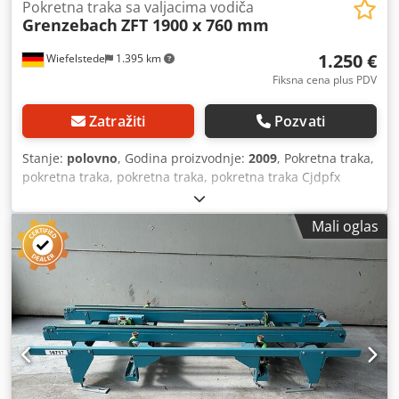
Pokretna traka sa valjacima vodiča
Grenzebach
ZFT 1900 x 760 mm
1.250 €
Wiefelstede
1.395 km
Fiksna cena plus PDV
Zatražiti
Pozvati
Stanje:
polovno
, Godina proizvodnje:
2009
, Pokretna traka,
pokretna traka, pokretna traka, pokretna traka Cjdpfx
Ahstrhngsmoha - Proizvođač: Grenzebach, pokretna traka
pokretne trake tipa ZFT sa valjacima vodiča -Brzina: m/min
Mali oglas
-Dužina pokretne trake: 1900 mm -Razmak između kaiša:
500 mm -Roler razmak: 760 mm, podesivo pogledajte
fotografije -Vozi: dunkermotorten 24 V -Količina: 4x
pokretna traka dostupna -Cena: po komadu -Dimenzije:
1950/1140/H1070 mm -Težina: 174 kg/pc