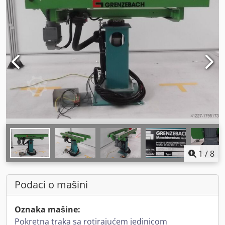
1
/
8
Podaci o mašini
Oznaka mašine:
Pokretna traka sa rotirajućem jedinicom