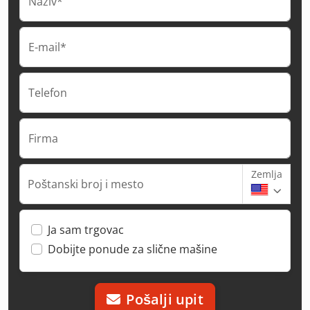
Naziv*
E-mail*
Telefon
Firma
Zemlja
Poštanski broj i mesto
Ja sam trgovac
Dobijte ponude za slične mašine
Pošalji upit