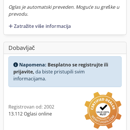
Oglas je automatski preveden. Moguće su greške u
prevodu.
Zatražite više informacija
Dobavljač
Napomena:
Besplatno se registrujte ili
prijavite,
da biste pristupili svim
informacijama.
Registrovan od: 2002
13.112 Oglasi online