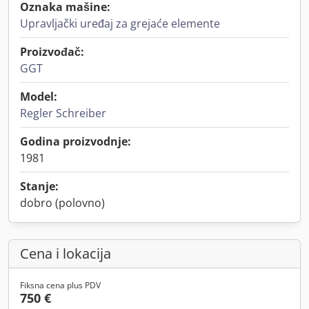
Oznaka mašine:
Upravljački uređaj za grejaće elemente
Proizvođač:
GGT
Model:
Regler Schreiber
Godina proizvodnje:
1981
Stanje:
dobro (polovno)
Cena i lokacija
Fiksna cena plus PDV
750 €