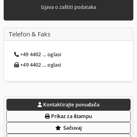
Izjava o zaštiti podataka
Telefon & Faks
+49 4402 ... oglasi
+49 4402 ... oglasi
Kontaktirajte ponuđača
Prikaz za štampu
Sačuvaj