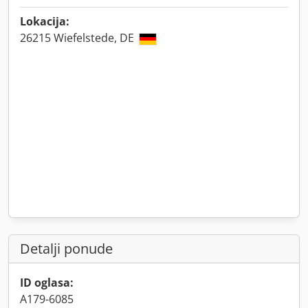
Lokacija:
26215 Wiefelstede, DE
Detalji ponude
ID oglasa:
A179-6085