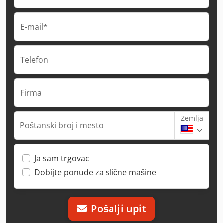
E-mail*
Telefon
Firma
Zemlja
Poštanski broj i mesto
Ja sam trgovac
Dobijte ponude za slične mašine
Pošalji upit