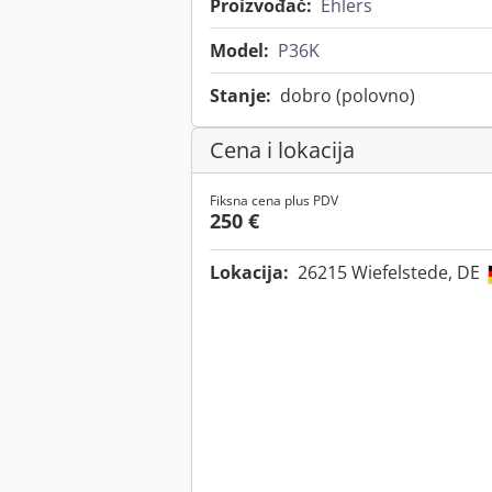
Proizvođač:
Ehlers
Model:
P36K
Stanje:
dobro (polovno)
Cena i lokacija
Fiksna cena plus PDV
250 €
Lokacija:
26215 Wiefelstede, DE