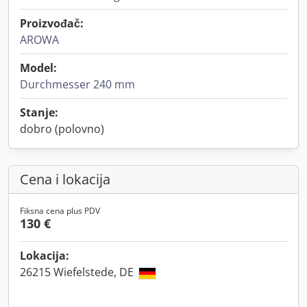
Proizvođač:
AROWA
Model:
Durchmesser 240 mm
Stanje:
dobro (polovno)
Cena i lokacija
Fiksna cena plus PDV
130 €
Lokacija:
26215 Wiefelstede, DE