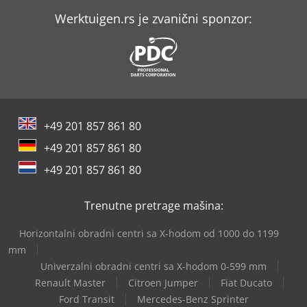
Werktuigen.rs je zvanični sponzor:
+49 201 857 861 80
+49 201 857 861 80
+49 201 857 861 80
Trenutne pretrage mašina:
Horizontalni obradni centri sa X-hodom od 1000 do 1199
mm
Univerzalni obradni centri sa X-hodom 0-599 mm
Renault Master
Citroen Jumper
Fiat Ducato
Ford Transit
Mercedes-Benz Sprinter