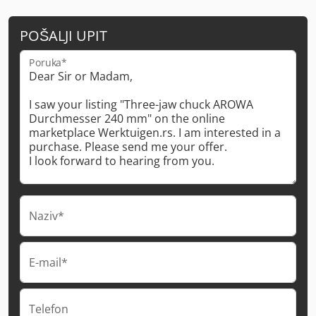
POŠALJI UPIT
Poruka*
Naziv*
E-mail*
Telefon