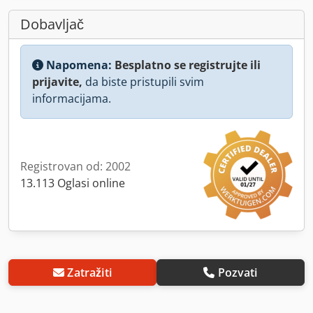
Dobavljač
Napomena:
Besplatno se registrujte ili
prijavite,
da biste pristupili svim
informacijama.
Registrovan od: 2002
13.113 Oglasi online
Zatražiti
Pozvati