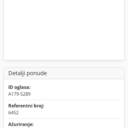
Detalji ponude
ID oglasa:
A179-5289
Referentni broj:
6452
Ažuriranje: