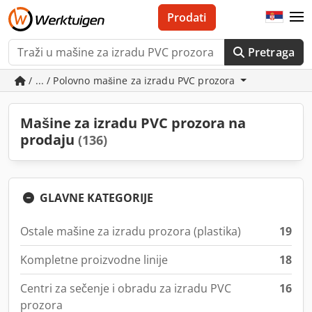
Prodati
Pretraga
/ ... / Polovno mašine za izradu PVC prozora
Mašine za izradu PVC prozora na
prodaju
(136)
GLAVNE KATEGORIJE
Ostale mašine za izradu prozora (plastika)
19
Kompletne proizvodne linije
18
Centri za sečenje i obradu za izradu PVC
16
prozora