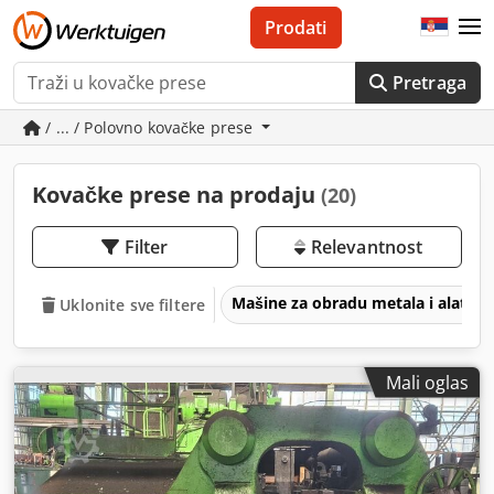
Prodati
Pretraga
/ ... / Polovno kovačke prese
Kovačke prese na prodaju
(20)
Filter
Relevantnost
Mašine za obradu metala i alatne
Uklonite sve filtere
Mali oglas