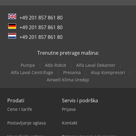
+49 201 857 861 80
+49 201 857 861 80
+49 201 857 861 80
Trenutne pretrage mašina:
Pumpe
Abb Robot
Alfa Laval Dekanter
Alfa Laval Centrifuge
Presama
Alup Kompresori
Airwell Klima Uređaji
Prodati
Servis i podrška
Cene i tarife
Prijava
Postavljanje oglasa
Kontakt