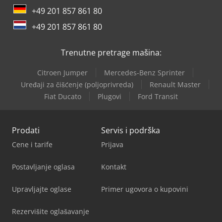
+49 201 857 861 80
+49 201 857 861 80
Trenutne pretrage mašina:
Citroen Jumper
Mercedes-Benz Sprinter
Uređaji za čišćenje (poljoprivreda)
Renault Master
Fiat Ducato
Plugovi
Ford Transit
Prodati
Servis i podrška
Cene i tarife
Prijava
Postavljanje oglasa
Kontakt
Upravljajte oglase
Primer ugovora o kupovini
Rezervišite oglašavanje