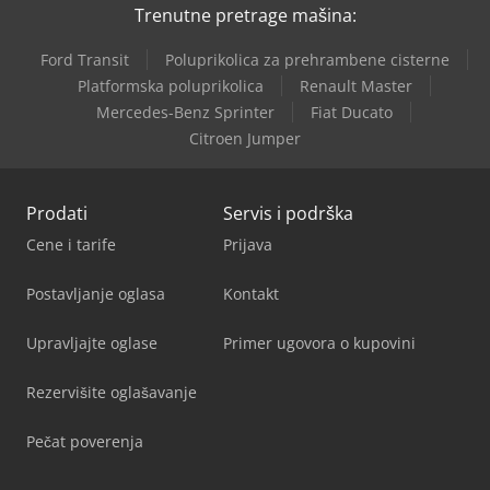
Trenutne pretrage mašina:
Ford Transit
Poluprikolica za prehrambene cisterne
Platformska poluprikolica
Renault Master
Mercedes-Benz Sprinter
Fiat Ducato
Citroen Jumper
Prodati
Servis i podrška
Cene i tarife
Prijava
Postavljanje oglasa
Kontakt
Upravljajte oglase
Primer ugovora o kupovini
Rezervišite oglašavanje
Pečat poverenja