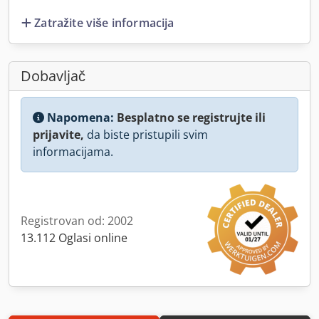
Zatražite više informacija
Dobavljač
Napomena:
Besplatno se registrujte ili
prijavite,
da biste pristupili svim
informacijama.
Registrovan od: 2002
13.112 Oglasi online