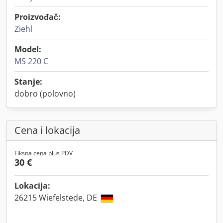
Proizvođač:
Ziehl
Model:
MS 220 C
Stanje:
dobro (polovno)
Cena i lokacija
Fiksna cena plus PDV
30 €
Lokacija:
26215 Wiefelstede, DE