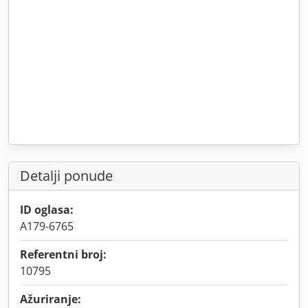
Detalji ponude
ID oglasa:
A179-6765
Referentni broj:
10795
Ažuriranje: