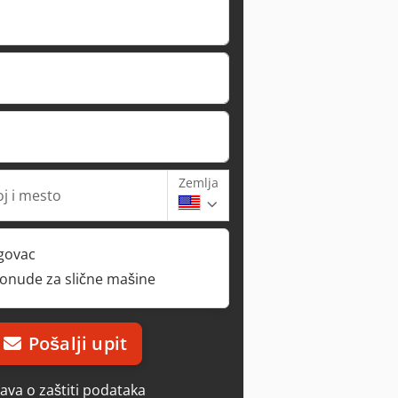
Zemlja
oj i mesto
rgovac
ponude za slične mašine
Pošalji upit
java o zaštiti podataka