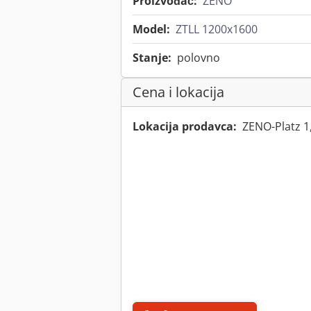
Proizvođač:
ZENO
Model:
ZTLL 1200x1600
Stanje:
polovno
Cena i lokacija
Lokacija prodavca:
ZENO-Platz 