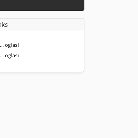
aks
.. oglasi
.. oglasi