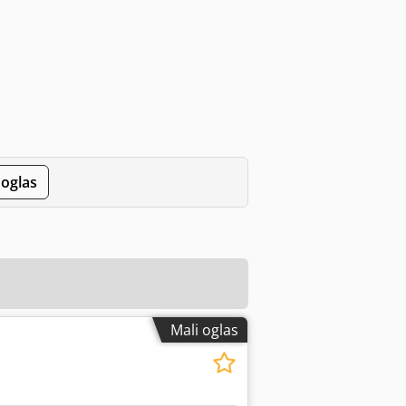
 oglas
Mali oglas