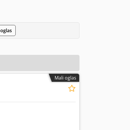
 oglas
Mali oglas