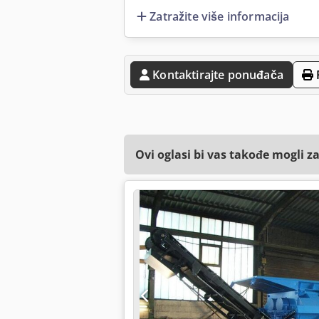
Zatražite više informacija
Kontaktirajte ponuđača
Ovi oglasi bi vas takođe mogli z