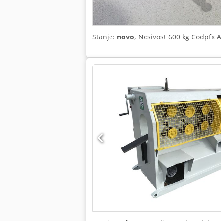
Stanje:
novo
, Nosivost 600 kg Codpfx 