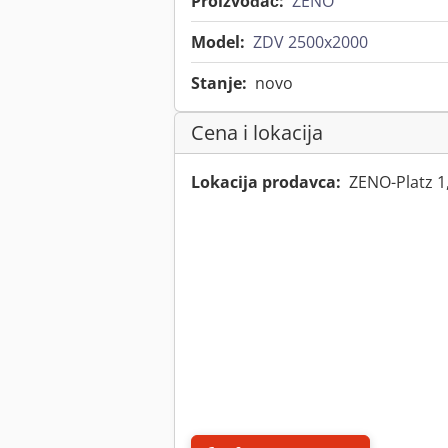
Proizvođač:
ZENO
Model:
ZDV 2500x2000
Stanje:
novo
Cena i lokacija
Lokacija prodavca:
ZENO-Platz 